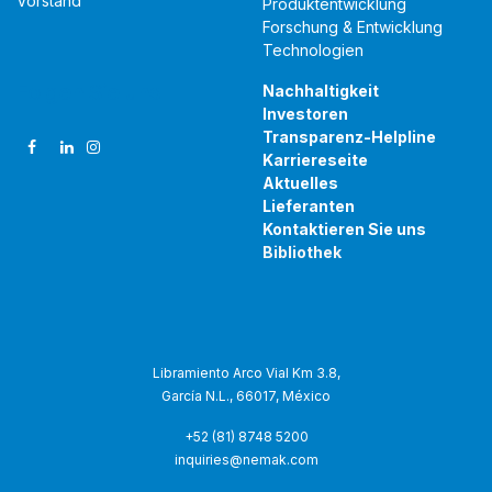
Über uns
Produkte &
Technologien
Nemak-Philosophie
Geschäftsleitung
Produktportfolio
Vorstand
Produktentwicklung
Forschung & Entwicklung
Technologien
Folgen Sie uns
Nachhaltigkeit
Investoren
Transparenz-Helpline
Karriereseite
Aktuelles
Lieferanten