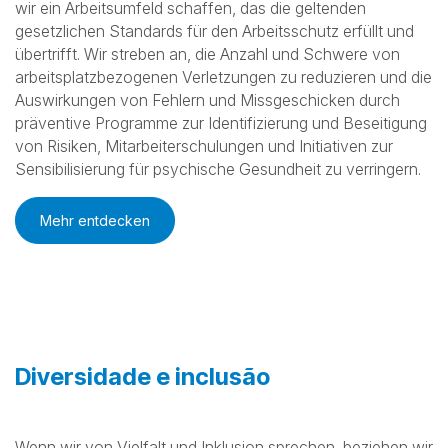
Menschen und Gemeinschaften
Berufsgenossenschaftliche
Gesundheit und Sicherheit
Bei Nemak bezieht sich Arbeitsschutz auf das physische
und psychische Wohlbefinden unserer Mitarbeiter, indem
wir ein Arbeitsumfeld schaffen, das die geltenden
gesetzlichen Standards für den Arbeitsschutz erfüllt und
übertrifft. Wir streben an, die Anzahl und Schwere von
arbeitsplatzbezogenen Verletzungen zu reduzieren und die
Auswirkungen von Fehlern und Missgeschicken durch
präventive Programme zur Identifizierung und Beseitigung
von Risiken, Mitarbeiterschulungen und Initiativen zur
Sensibilisierung für psychische Gesundheit zu verringern.