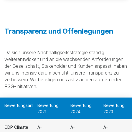
Transparenz und Offenlegungen
Da sich unsere Nachhaltigkeitsstrategie ständig
weiterentwickelt und an die wachsenden Anforderungen
der Gesellschaft, Stakeholder und Kunden anpasst, haben
wir uns intensiv darum bemüht, unsere Transparenz zu
verbessern. Wir beteiligen uns aktiv an den aufgeführten
ESG-Initiativen.
Bewertungsanbieter
Bewertung
Bewertung
Bewertung
2021
2024
2023
CDP Climate
A-
A-
A-