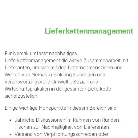
Emissionsreduktionsziele im Einklang mit dem Pariser
Klimaabkommen festzulegen. Zu ihren Zielen gehört die
Entwicklung einer umfassenden Klimastraßenkarte zur
Netto-Null für Nemak auf der Grundlage der
wissenschaftlich fundierten Ziele, die sowohl Wege zur
Erreichung der Klimaneutralität als auch Möglichkeiten zur
Verringerung der Anfälligkeit von Nemak gegenüber
Klimafolgen identifizieren.
Lieferkettenmanagement
Für Nemak umfasst nachhaltiges