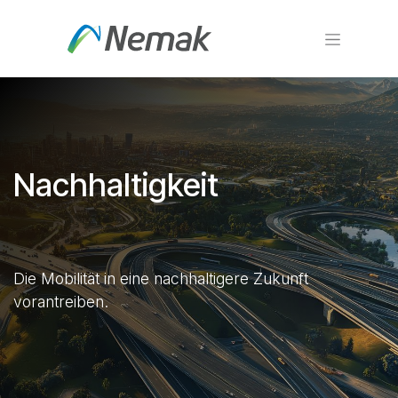
Zum Inhalt springen
Nachhaltigkeit
Die Mobilität in eine nachhaltigere Zukunft
vorantreiben.