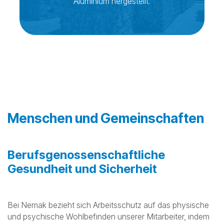
~70%
unserer Produkte werden aus recyceltem
Aluminium hergestellt.