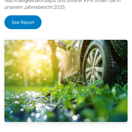
Nachhaltigkeitskonzepts und unserer KPIs finden Sie in
unserem Jahresbericht 2025.
See Report