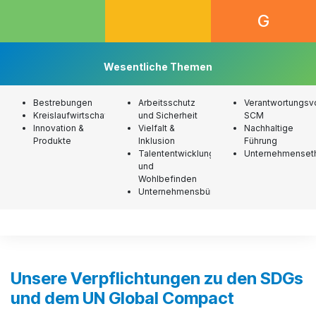
G
Wesentliche Themen
Bestrebungen
Arbeitsschutz
Verantwortungsvo
Kreislaufwirtschaft
und Sicherheit
SCM
Innovation &
Vielfalt &
Nachhaltige
Produkte
Inklusion
Führung
Talententwicklung
Unternehmenset
und
Wohlbefinden
Unternehmensbürgerschaft
Unsere Verpflichtungen zu den SDGs
und dem UN Global Compact