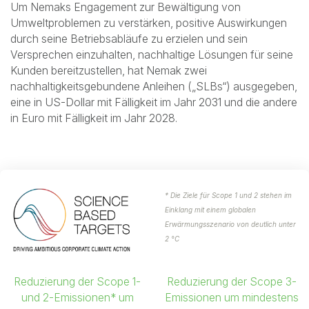
Um Nemaks Engagement zur Bewältigung von
Umweltproblemen zu verstärken, positive Auswirkungen
durch seine Betriebsabläufe zu erzielen und sein
Versprechen einzuhalten, nachhaltige Lösungen für seine
Kunden bereitzustellen, hat Nemak zwei
nachhaltigkeitsgebundene Anleihen („SLBs“) ausgegeben,
eine in US-Dollar mit Fälligkeit im Jahr 2031 und die andere
in Euro mit Fälligkeit im Jahr 2028.
* Die Ziele für Scope 1 und 2 stehen im
Einklang mit einem globalen
Erwärmungsszenario von deutlich unter
2 °C
Reduzierung der Scope 1-
Reduzierung der Scope 3-
und 2-Emissionen* um
Emissionen um mindestens