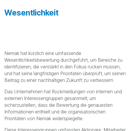
Globaler Verhaltenskodex für Lieferanten
Wesentlichkeit
Nemak hat kürzlich eine umfassende