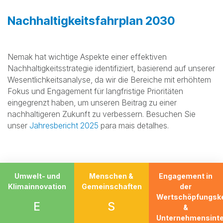
Nachhaltigkeitsfahrplan 2030
Nemak hat wichtige Aspekte einer effektiven
Nachhaltigkeitsstrategie identifiziert, basierend auf unserer
Wesentlichkeitsanalyse, da wir die Bereiche mit erhöhtem
Fokus und Engagement für langfristige Prioritäten
eingegrenzt haben, um unseren Beitrag zu einer
nachhaltigeren Zukunft zu verbessern. Besuchen Sie
unser
Jahresbericht 2025
para mais detalhes.
Umwelt- und
Menschen &
Engagement in
Klimainnovation
Gemeinschaften
der
Wertschöpfungsk
E
S
&
Unternehmensinte