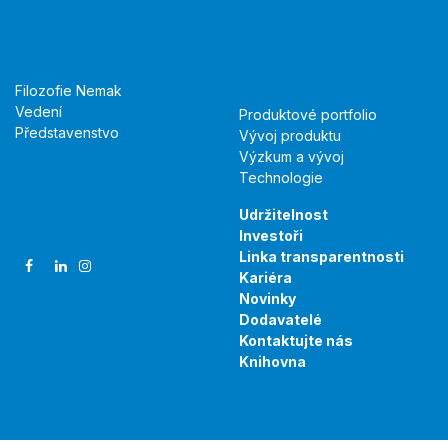
O nás
Produkty a
technologie
Filozofie Nemak
Vedení
Produktové portfolio
Představenstvo
Vývoj produktu
Výzkum a vývoj
Technologie
Sledujte nás
Udržitelnost
Investoři
Linka transparentnosti
Kariéra
Novinky
Dodavatelé
Kontaktujte nás
Knihovna