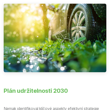
Plán udržitelnosti 2030
Nemak identifikoval klíčové aspekty efektivní strategie