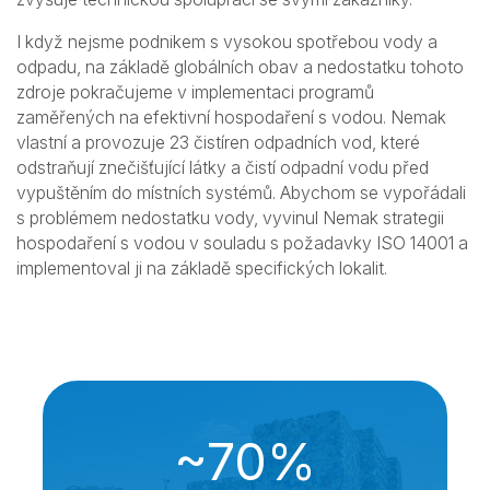
I když nejsme podnikem s vysokou spotřebou vody a
odpadu, na základě globálních obav a nedostatku tohoto
zdroje pokračujeme v implementaci programů
zaměřených na efektivní hospodaření s vodou. Nemak
vlastní a provozuje 23 čistíren odpadních vod, které
odstraňují znečišťující látky a čistí odpadní vodu před
vypuštěním do místních systémů. Abychom se vypořádali
s problémem nedostatku vody, vyvinul Nemak strategii
hospodaření s vodou v souladu s požadavky ISO 14001 a
implementoval ji na základě specifických lokalit.
~70%