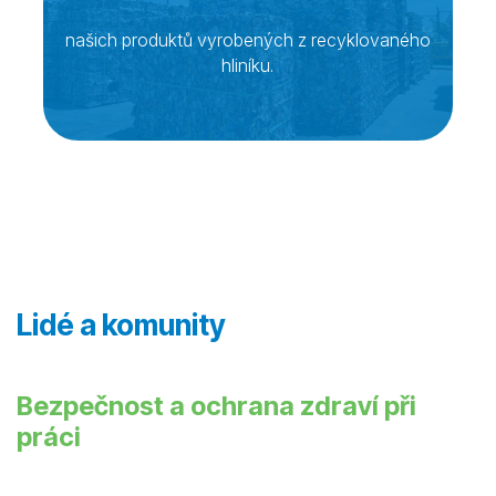
našich produktů vyrobených z recyklovaného
hliníku.
Lidé a komunity
Bezpečnost a ochrana zdraví při
práci