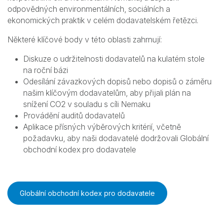
odpovědných environmentálních, sociálních a
ekonomických praktik v celém dodavatelském řetězci.
Některé klíčové body v této oblasti zahrnují:
Diskuze o udržitelnosti dodavatelů na kulatém stole
na roční bázi
Odesílání závazkových dopisů nebo dopisů o záměru
našim klíčovým dodavatelům, aby přijali plán na
snížení CO2 v souladu s cíli Nemaku
Provádění auditů dodavatelů
Aplikace přísných výběrových kritérií, včetně
požadavku, aby naši dodavatelé dodržovali Globální
obchodní kodex pro dodavatele
Globální obchodní kodex pro dodavatele