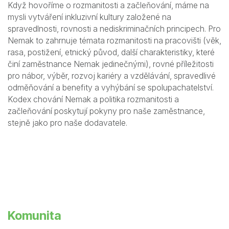
Když hovoříme o rozmanitosti a začleňování, máme na
mysli vytváření inkluzivní kultury založené na
spravedlnosti, rovnosti a nediskriminačních principech. Pro
Nemak to zahrnuje témata rozmanitosti na pracovišti (věk,
rasa, postižení, etnický původ, další charakteristiky, které
činí zaměstnance Nemak jedinečnými), rovné příležitosti
pro nábor, výběr, rozvoj kariéry a vzdělávání, spravedlivé
odměňování a benefity a vyhýbání se spolupachatelství.
Kodex chování Nemak a politika rozmanitosti a
začleňování poskytují pokyny pro naše zaměstnance,
stejně jako pro naše dodavatele.
Komunita