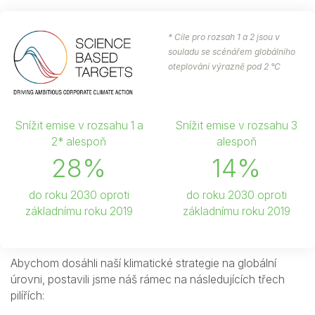
* Cíle pro rozsah 1 a 2 jsou v
souladu se scénářem globálního
oteplování výrazně pod 2 °C
Snížit emise v rozsahu 1 a
Snížit emise v rozsahu 3
2* alespoň
alespoň
28%
14%
do roku 2030 oproti
do roku 2030 oproti
základnímu roku 2019
základnímu roku 2019
Abychom dosáhli naší klimatické strategie na globální
úrovni, postavili jsme náš rámec na následujících třech
pilířích: