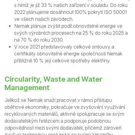
s nimiž je již 33 % našich zařízení v souladu. Do roku
2022 plánujeme dosáhnout 100% pokrytí ISO 50001
ve všech našich závodech.
Nemak plánuje zvýšit podíl obnovitelné energie ve
svých výrobních procesech na 25 % do roku 2025 a
na 70 % do roku 2030.
V roce 2021 představovaly celkové smlouvy a
certifikáty obnovitelné energie společnosti Nemak
přibližně 10 % její celkové spotřeby elektřiny.
Circularity, Waste and Water
Management
Jelikož se Nemak snaží pracovat v rámci přístupu
oběhové ekonomiky, pokračuje ve zvyšování využívání
recyklovaných materiálů, aktivně spolupracuje se svým
dodavatelským řetězcem a podporuje podobnou
odpovědnost mezi svými dodavateli, přičemž zároveň
zvyšuje technickou spolupráci se svými zákazníky.