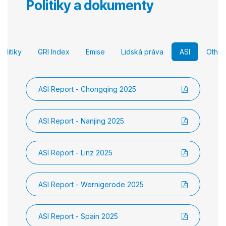
Politiky a dokumenty
Politiky
GRI Index
Emise
Lidská práva
ASI
Other
ASI Report - Chongqing 2025
ASI Report - Nanjing 2025
ASI Report - Linz 2025
ASI Report - Wernigerode 2025
ASI Report - Spain 2025