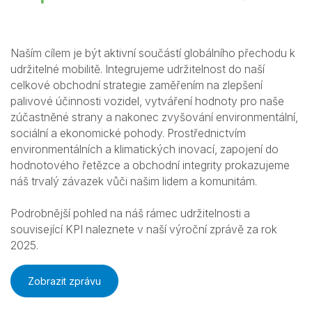
Naším cílem je být aktivní součástí globálního přechodu k
udržitelné mobilitě. Integrujeme udržitelnost do naší
celkové obchodní strategie zaměřením na zlepšení
palivové účinnosti vozidel, vytváření hodnoty pro naše
zúčastněné strany a nakonec zvyšování environmentální,
sociální a ekonomické pohody. Prostřednictvím
environmentálních a klimatických inovací, zapojení do
hodnotového řetězce a obchodní integrity prokazujeme
náš trvalý závazek vůči našim lidem a komunitám.
Podrobnější pohled na náš rámec udržitelnosti a
související KPI naleznete v naší výroční zprávě za rok
2025.
Zobrazit zprávu