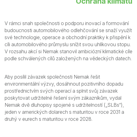
Ochrana klimatu
V rámci snah společnosti o podporu inovací a formování
budoucnosti automobilového odlehčování se snaží využít
své technologie, operace a obchodní praktiky k přispění k
cíli automobilového průmyslu snížit svou uhlíkovou stopu.
V rozsahu akcí si Nemak stanovil ambiciózní klimatické cíle
podle schválených cílů založených na vědeckých datech.
Aby posílil závazek společnosti Nemak řešit
environmentální výzvy, dosáhnout pozitivního dopadu
prostřednictvím svých operací a splnit svůj závazek
poskytovat udržitelné řešení svým zákazníkům, vydal
Nemak dvě dluhopisy spojené s udržitelností („SLBs“),
jeden v amerických dolarech s maturitou v roce 2031 a
druhý v eurech s maturitou v roce 2028.