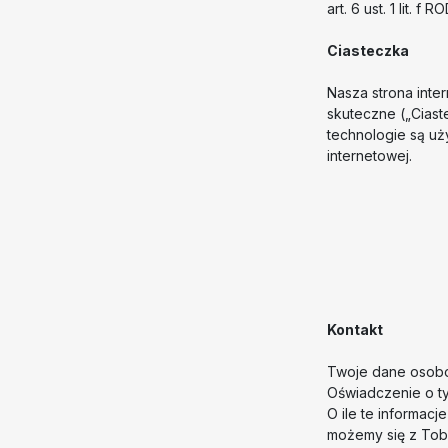
art. 6 ust. 1 lit. 
Ciasteczka
Nasza strona inte
skuteczne („Ciaste
technologie są uż
internetowej.
Kontakt
Twoje dane osobo
Oświadczenie o ty
O ile te informacj
możemy się z Tob