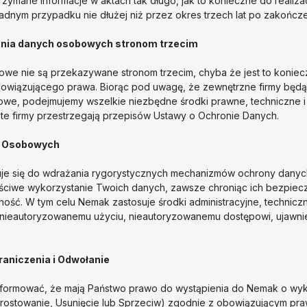
ymane informacje w aktach tak długo, jak to konieczne do realiz
adnym przypadku nie dłużej niż przez okres trzech lat po zakończ
nia danych osobowych stronom trzecim
we nie są przekazywane stronom trzecim, chyba że jest to konie
bowiązującego prawa. Biorąc pod uwagę, że zewnętrzne firmy będ
we, podejmujemy wszelkie niezbędne środki prawne, techniczne i 
te firmy przestrzegają przepisów Ustawy o Ochronie Danych.
h Osobowych
e się do wdrażania rygorystycznych mechanizmów ochrony dany
ściwe wykorzystanie Twoich danych, zawsze chroniąc ich bezpiec
ność. W tym celu Nemak zastosuje środki administracyjne, techniczn
 nieautoryzowanemu użyciu, nieautoryzowanemu dostępowi, ujawnie
aniczenia i Odwołanie
nformować, że mają Państwo prawo do wystąpienia do Nemak o wy
rostowanie, Usunięcie lub Sprzeciw) zgodnie z obowiązującym pra