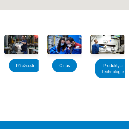
Příležitosti
O nás
Produkty a
technologie