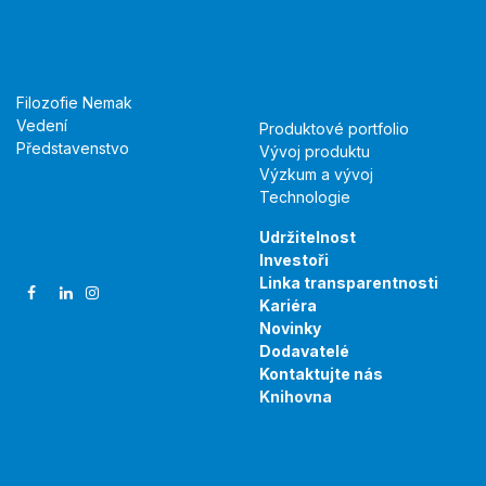
O nás
Produkty a
technologie
Filozofie Nemak
Vedení
Produktové portfolio
Představenstvo
Vývoj produktu
Výzkum a vývoj
Technologie
Sledujte nás
Udržitelnost
Investoři
Linka transparentnosti
Kariéra
Novinky
Dodavatelé
Kontaktujte nás
Knihovna