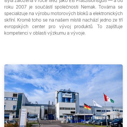
Byla založena v roce 1992 jako EB Präszisionsguß — a od
roku 2007 je součástí společnosti Nemak. Továrna se
specializuje na výrobu motorových bloků a elektronických
skříní. Kromě toho se na našem místě nachází jedno ze tří
evropských center pro vývoj produktů. To zajišťuje
kompetenci v oblasti výzkumu a vývoje.