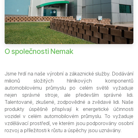
O společnosti Nemak
Jsme hrdí na naše výrobní a zákaznické služby. Dodávání
milionů složitých hliníkových komponentů
automobilovému průmyslu po celém světě vyžaduje
nejen správné stroje, ale především správné lidi.
Talentované, zkušené, zodpovědné a zvědavé lidi. Naše
produkty úspěšně přispívají k energetické účinnosti
vozidel v celém automobilovém průmyslu. To vyžaduje
vzdělávací prostředí, ve kterém jsou podporovány osobní
rozvoj a příležitosti k růstu a úspěchy jsou uznávány.