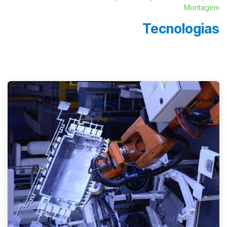
Montagem
Tecnologias