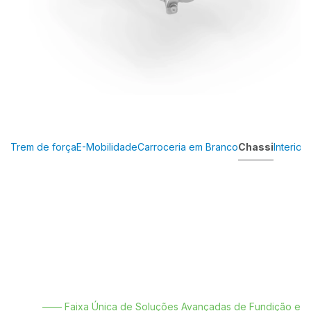
Trem de força
E-Mobilidade
Carroceria em Branco
Chassi
Interior
—— Faixa Única de Soluções Avançadas de Fundição e