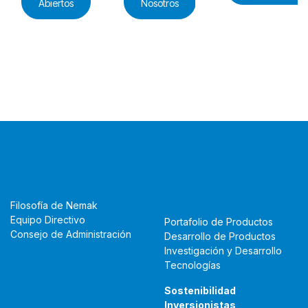
Abiertos
Nosotros
Acerca de Nostros
Productos
y Tecnologías
Filosofía de Nemak
Equipo Directivo
Portafolio de Productos
Consejo de Administración
Desarrollo de Productos
Investigación y Desarrollo
Tecnologías
Síguenos
Sostenibilidad
Inversionistas