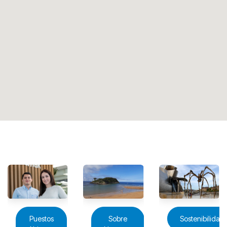
Puestos
Sobre
Sostenibilidad