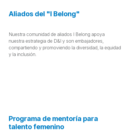
Los campeones de D&I como facilitadores clave para
los Principios de Empoderamiento de la Mujer de la
ONU y la creación de una cultura inclusiva.
Aliados del "I Belong"
Nuestra comunidad de aliados I Belong apoya
nuestra estrategia de D&I y son embajadores,
compartiendo y promoviendo la diversidad, la equidad
y la inclusión.