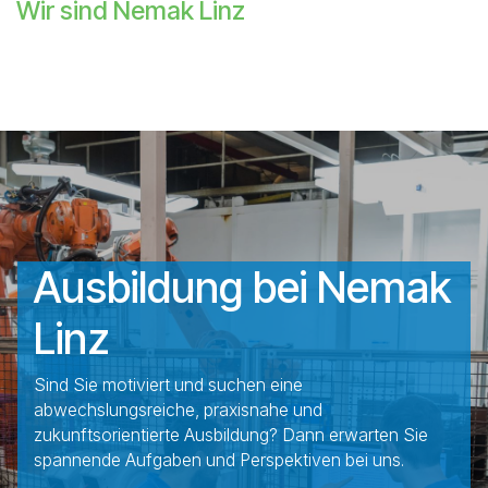
Wir sind Nemak Linz
Ausbildung bei Nemak
Linz
Sind Sie motiviert und suchen eine
abwechslungsreiche, praxisnahe und
zukunftsorientierte Ausbildung? Dann erwarten Sie
spannende Aufgaben und Perspektiven bei uns.