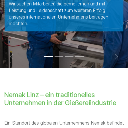
Wir suchen Mitarbeiter, die gerne lernen und mit
Leistung und Leidenschaft zum weiteren Erfolg
unseres internationalen Unternehmens beitragen
möchten.
Previous
Next
Nemak Linz – ein traditionelles
Unternehmen in der Gießereiindustrie
Ein Standort des globalen Unternehmens Nemak befindet