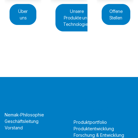
Über
Unsere
Offene
uns
Produkte und
Stellen
Technologien
Über uns
Produkte &
Technologien
Nemak-Philosophie
Geschäftsleitung
Produktportfolio
Vorstand
Produktentwicklung
Forschung & Entwicklung