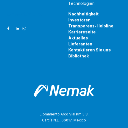
Technologien
Folgen Sie uns
Nachhaltigkeit
Investoren
Transparenz-Helpline
Karriereseite
Aktuelles
Lieferanten
Kontaktieren Sie uns
Bibliothek
Libramiento Arco Vial Km 3.8,
García N.L., 66017, México